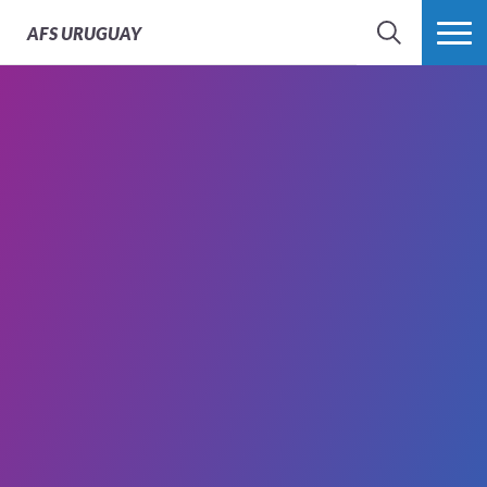
AFS
URUGUAY
BÚSQUEDA
MÁS