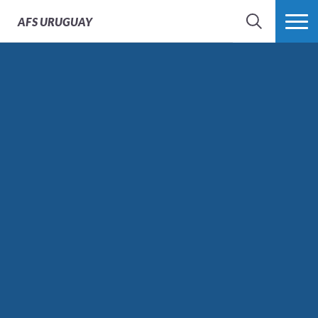
AFS
URUGUAY
BÚSQUEDA
MÁS