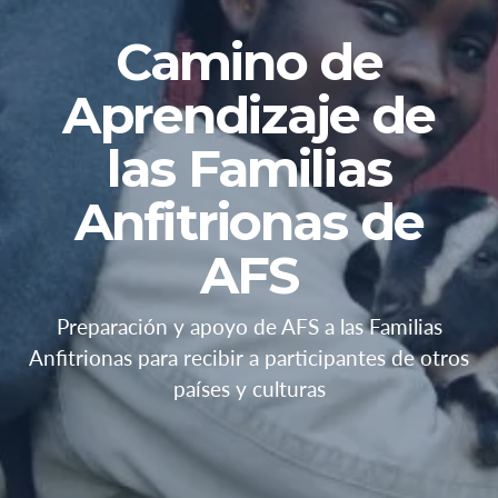
Camino de
Aprendizaje de
las Familias
Anfitrionas de
AFS
Preparación y apoyo de AFS a las Familias
Anfitrionas para recibir a participantes de otros
países y culturas