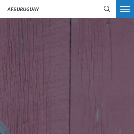
AFS
URUGUAY
BÚSQUEDA
MÁS