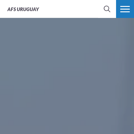
AFS
URUGUAY
BÚSQUEDA
MÁS