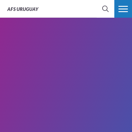
AFS
URUGUAY
BÚSQUEDA
MÁS