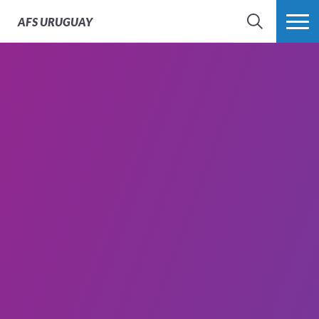
AFS
URUGUAY
BÚSQUEDA
MÁS