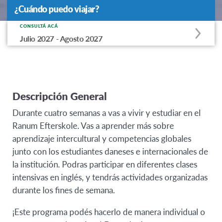
¿Cuándo puedo viajar?
¿Cuándo puedo viajar?
CONSULTÁ ACÁ
Apply
Julio 2027 - Agosto 2027
to
this
program
offering
Descripción General
Durante cuatro semanas a vas a vivir y estudiar en el
Ranum Efterskole. Vas a aprender más sobre
aprendizaje intercultural y competencias globales
junto con los estudiantes daneses e internacionales de
la institución. Podras participar en diferentes clases
intensivas en inglés, y tendrás actividades organizadas
durante los fines de semana.
¡Este programa podés hacerlo de manera individual o