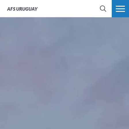
AFS
URUGUAY
BÚSQUEDA
MÁS