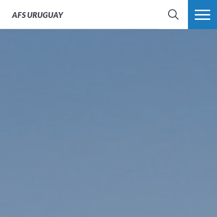
AFS
URUGUAY
BÚSQUEDA
MÁS