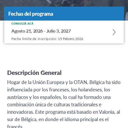
Fechas del programa
Fechas del programa
CONSULTÁ ACÁ
Apply
Agosto 21, 2026 - Julio 3, 2027
to
Fecha límite de inscripción:
15 Febrero 2026
this
program
offering
Descripción General
Hogar de la Unión Europea y la OTAN, Bélgica ha sido
influenciada por los franceses, los holandeses, los
austríacos y los españoles, lo cual ha formado una
combinación única de culturas tradicionales e
innovadoras. Este programa está basado en Valonia, al
sur de Bélgica, en donde el idioma principal es el
francés.