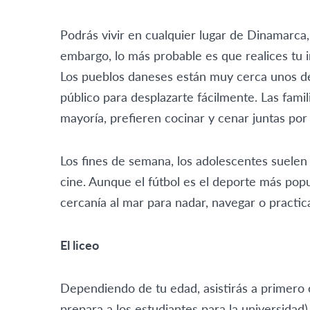
Podrás vivir en cualquier lugar de Dinamarca, 
embargo, lo más probable es que realices tu 
Los pueblos daneses están muy cerca unos de o
público para desplazarte fácilmente. Las fami
mayoría, prefieren cocinar y cenar juntas por
Los fines de semana, los adolescentes suelen as
cine. Aunque el fútbol es el deporte más popu
cercanía al mar para nadar, navegar o practic
El liceo
Dependiendo de tu edad, asistirás a primer
prepara a los estudiantes para la universidad