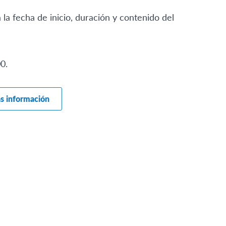
 la fecha de inicio, duración y contenido del
0.
ás información