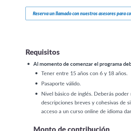
Reserva un llamado con nuestros asesores para c
Requisitos
Al momento de comenzar el programa debes
Tener entre 15 años con 6 y 18 años.
Pasaporte válido.
Nivel básico de inglés. Deberás poder
descripciones breves y cohesivas de si
acceso a un curso online de idioma da
Monto de contribución