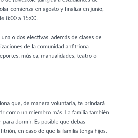
olar comienza en agosto y finaliza en junio,
de 8:00 a 15:00.
 una o dos electivas, además de clases de
anizaciones de la comunidad anfitriona
eportes, música, manualidades, teatro o
riona que, de manera voluntaria, te brindará
tir como un miembro más. La familia también
ar para dormir. Es posible que debas
trión, en caso de que la familia tenga hijos.