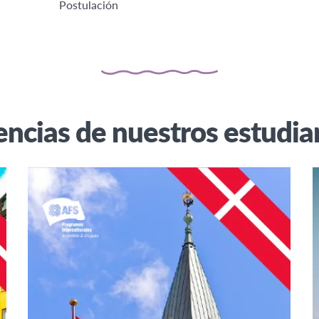
Postulación
encias de nuestros estudi