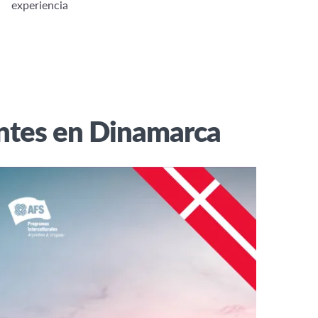
experiencia
antes en Dinamarca