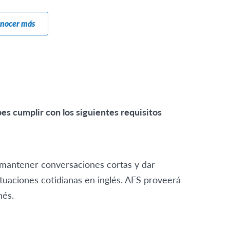
onocer más
 cumplir con los siguientes requisitos
 mantener conversaciones cortas y dar
tuaciones cotidianas en inglés. AFS proveerá
nés.