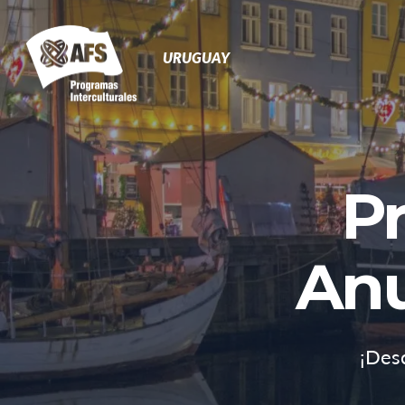
Navegación
Primaria
URUGUAY
P
Anu
¡Desc