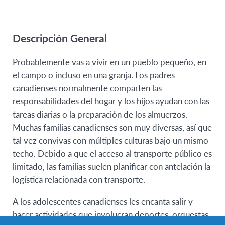
offering
Descripción General
Probablemente vas a vivir en un pueblo pequeño, en
el campo o incluso en una granja. Los padres
canadienses normalmente comparten las
responsabilidades del hogar y los hijos ayudan con las
tareas diarias o la preparación de los almuerzos.
Muchas familias canadienses son muy diversas, así que
tal vez convivas con múltiples culturas bajo un mismo
techo. Debido a que el acceso al transporte público es
limitado, las familias suelen planificar con antelación la
logística relacionada con transporte.
A los adolescentes canadienses les encanta salir y
hacer actividades que involucran deportes, orquestas,