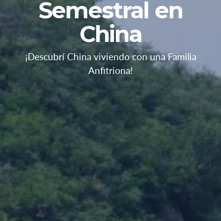
Semestral en
China
¡Descubrí China viviendo con una Familia
Anfitriona!