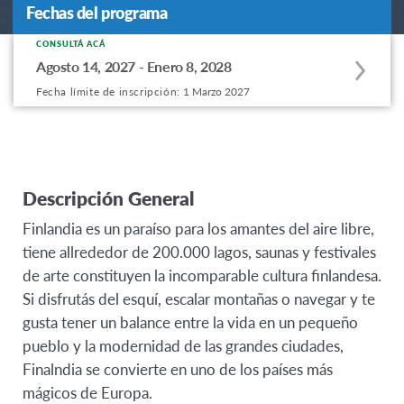
Fechas del programa
Fechas del programa
CONSULTÁ ACÁ
Apply
Agosto 14, 2027 - Enero 8, 2028
to
Fecha límite de inscripción:
1 Marzo 2027
this
program
offering
Descripción General
Finlandia es un paraíso para los amantes del aire libre,
tiene allrededor de 200.000 lagos, saunas y festivales
de arte constituyen la incomparable cultura finlandesa.
Si disfrutás del esquí, escalar montañas o navegar y te
gusta tener un balance entre la vida en un pequeño
pueblo y la modernidad de las grandes ciudades,
Finalndia se convierte en uno de los países más
mágicos de Europa.