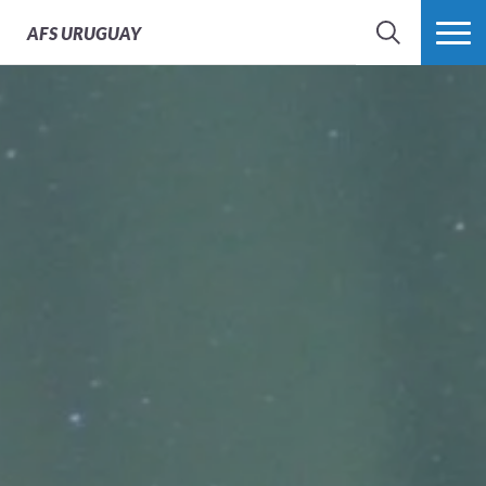
AFS
URUGUAY
BÚSQUEDA
MÁS