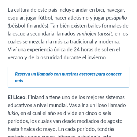
La cultura de este país incluye andar en bici, navegar,
esquiar, jugar fútbol, hacer atletismo y jugar
pesäpallo
(
béisbol finlandés). También existen bailes formales de
la escuela secundaria llamados
vanhojen tanssit,
en los
cuales se mezclan la música tradicional y moderna.
Viví una experiencia única de 24 horas de sol en el
verano y de la oscuridad durante el invierno.
Reserva un llamado con nuestros asesores para conocer
más
El Liceo:
Finlandia tiene uno de los mejores sistemas
educativos a nivel mundial. Vas a ir a un liceo llamado
lukio,
en el cual el año
se divide en cinco o seis
períodos, los cuales van desde mediados de agosto
hasta finales de mayo. En cada período, tendrás
materias como sueco, idiomas, psicología, arte,