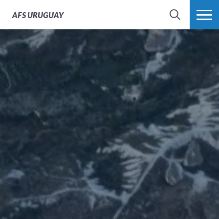
AFS
URUGUAY
BÚSQUEDA
MÁS