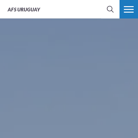
AFS
URUGUAY
BÚSQUEDA
MÁS