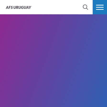
AFS
URUGUAY
BÚSQUEDA
MÁS