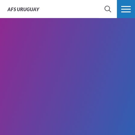
AFS
URUGUAY
BÚSQUEDA
MÁS