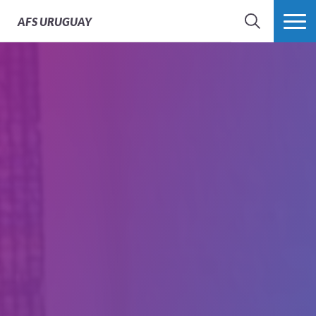
AFS
URUGUAY
BÚSQUEDA
MÁS