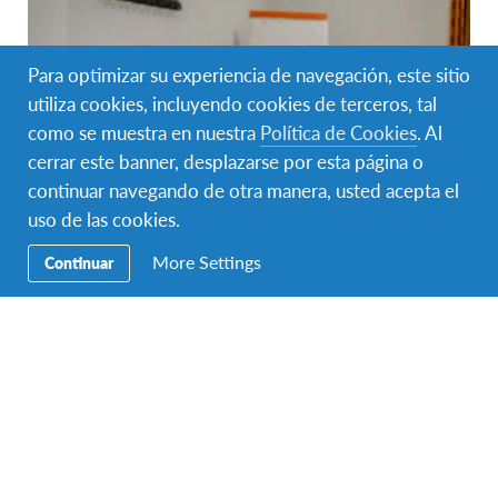
Para optimizar su experiencia de navegación, este sitio
utiliza cookies, incluyendo cookies de terceros, tal
como se muestra en nuestra
Política de Cookies
. Al
cerrar este banner, desplazarse por esta página o
continuar navegando de otra manera, usted acepta el
uso de las cookies.
More Settings
Continuar
Competencias Globales
,
Docentes
,
Educación
,
Interculturalidad
Las instituciones educativas como motor de
desarrollo de Competencias Globales
¿Está tu comunidad educativa lista para el siglo XXI?
¡Descubrí cómo trabaja tu institución educativa para
desarrollar competencias globales en…