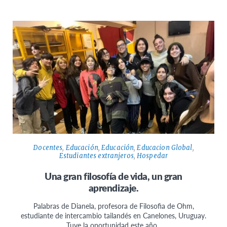
Docentes
,
Educación
,
Educación
,
Educacion Global
,
Estudiantes extranjeros
,
Hospedar
Una gran filosofía de vida, un gran
aprendizaje.
Palabras de Dianela, profesora de Filosofia de Ohm,
estudiante de intercambio tailandés en Canelones, Uruguay.
Tuve la oportunidad este año…