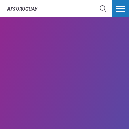
AFS
URUGUAY
BÚSQUEDA
MÁS