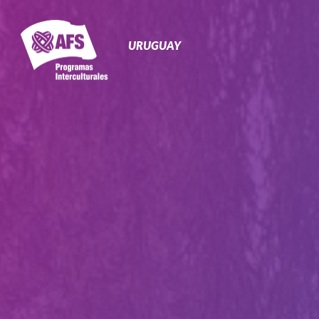
Navegación
Primaria
URUGUAY