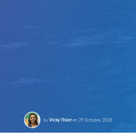
by
Vicky Thüer
en
29 Octubre, 2018