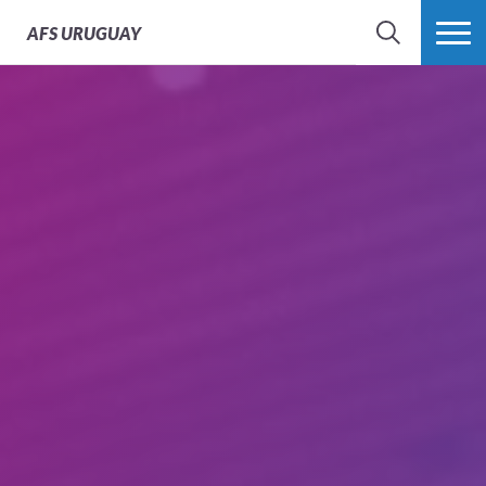
AFS
URUGUAY
BÚSQUEDA
MÁS