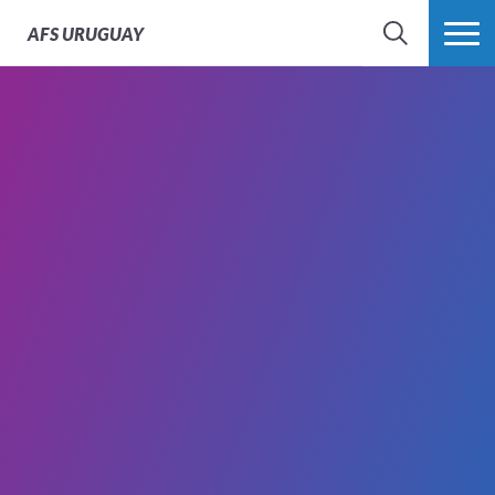
AFS
URUGUAY
BÚSQUEDA
MÁS