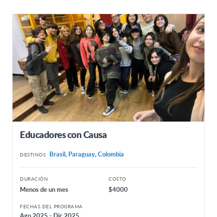
Educadores con Causa
Brasil
,
Paraguay
,
Colombia
DESTINOS
DURACIÓN
COSTO
Menos de un mes
$4000
FECHAS DEL PROGRAMA
Ago 2025 - Dic 2025