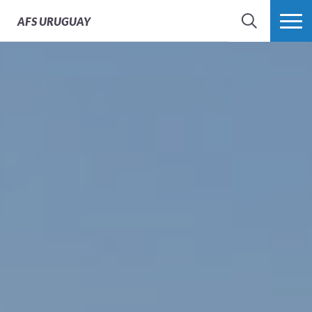
AFS
URUGUAY
BÚSQUEDA
MÁS