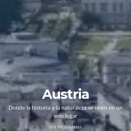
Austria
Donde la historia y la naturaleza se unen en un
solo lugar
VER PROGRAMAS