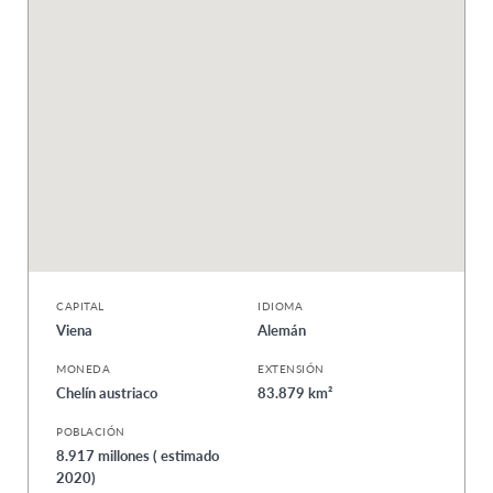
CAPITAL
IDIOMA
Viena
Alemán
MONEDA
EXTENSIÓN
Chelín austriaco
83.879 km²
POBLACIÓN
8.917 millones ( estimado
2020)