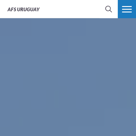
AFS
URUGUAY
BÚSQUEDA
MÁS