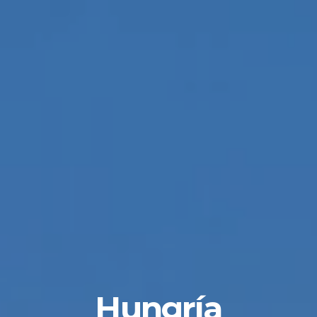
Hungría