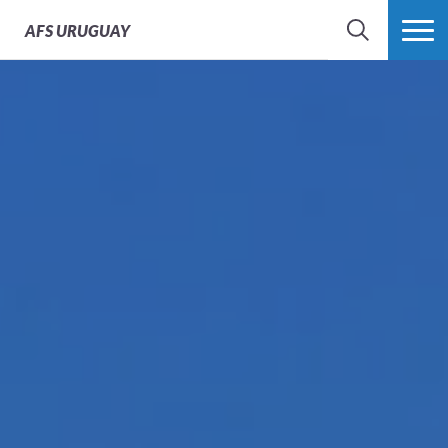
AFS
URUGUAY
BÚSQUEDA
MÁS