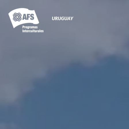
Navegación
Primaria
URUGUAY