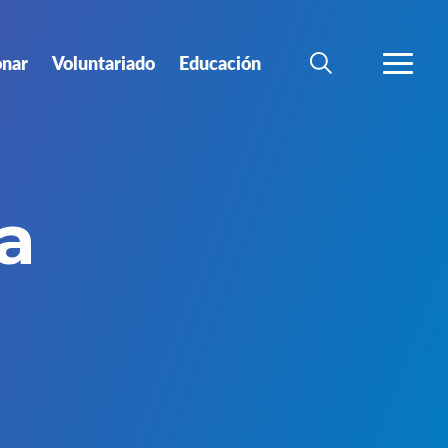
nar
Voluntariado
Educación
BÚSQUEDA
MÁS
a