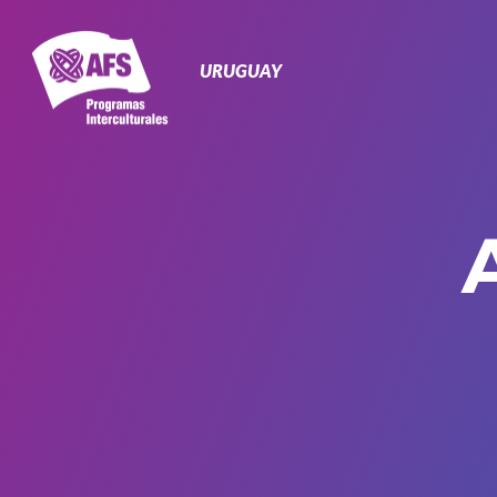
Navegación
Primaria
URUGUAY