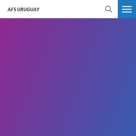
AFS
URUGUAY
BÚSQUEDA
MÁS