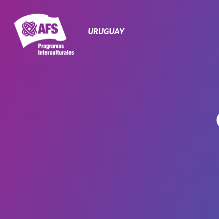
Navegación
Primaria
URUGUAY