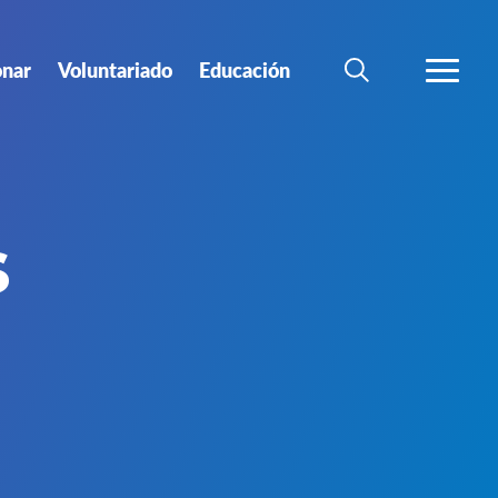
nar
Voluntariado
Educación
BÚSQUEDA
MÁS
s