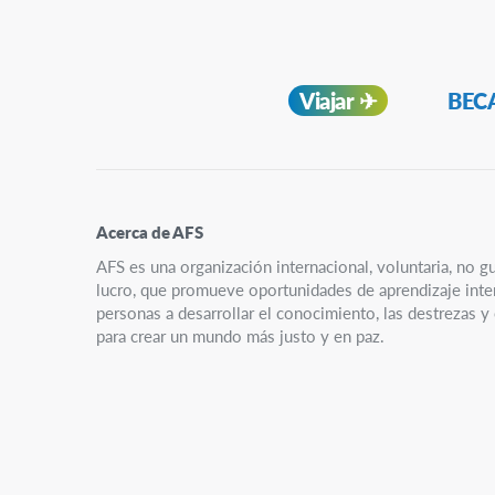
Navegación
Viajar ✈︎
BECA
Secundaria
Acerca de AFS
AFS es una organización internacional, voluntaria, no g
lucro, que promueve oportunidades de aprendizaje interc
personas a desarrollar el conocimiento, las destrezas 
para crear un mundo más justo y en paz.