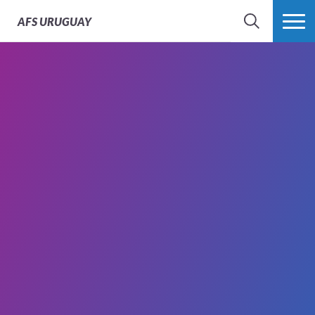
AFS
URUGUAY
BÚSQUEDA
MÁS