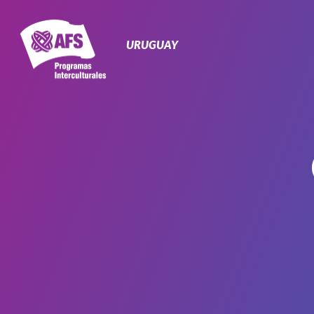
Navegación
Primaria
URUGUAY