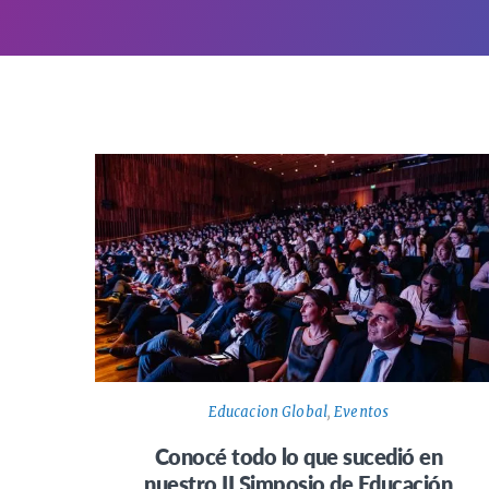
Educacion Global
,
Eventos
Conocé todo lo que sucedió en
nuestro II Simposio de Educación