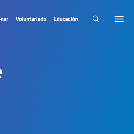
nar
Voluntariado
Educación
BÚSQUEDA
MÁS
e