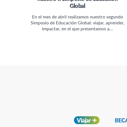
Global
En el mes de abril realizamos nuestro segundo
Simposio de Educación Global: viajar, aprender,
impactar, en el que presentamos a…
Navegación
Viajar ✈︎
BECA
Secundaria