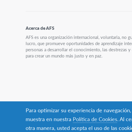
Acerca de AFS
AFS es una organización internacional, voluntaria, no g
lucro, que promueve oportunidades de aprendizaje interc
personas a desarrollar el conocimiento, las destrezas 
para crear un mundo más justo y en paz.
Para optimizar su experiencia de navegación, e
muestra en nuestra
Política de Cookies
. Al c
otra manera, usted acepta el uso de las cooki
© AF