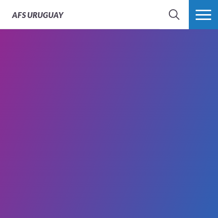
AFS
URUGUAY
BÚSQUEDA
MÁS