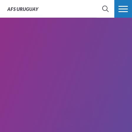
AFS
URUGUAY
BÚSQUEDA
MÁS