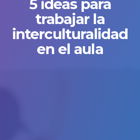
5 ideas para
trabajar la
interculturalidad
en el aula