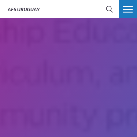
AFS
URUGUAY
BÚSQUEDA
MÁS