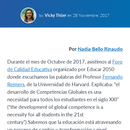
by
Vicky Thüer
en
28 Noviembre, 2017
Por
Nadia Bello Rinaudo
Durante el mes de Octubre de 2017, asistimos al
Foro
de Calidad Educativa
organizado por Educar 2050
donde escuchamos las palabras del Profesor
Fernando
Reimers
, de la Universidad de Harvard. Explicaba: “el
desarrollo de Competencias Globales es una
necesidad para todos los estudiantes en el siglo XXI”
(“the development of global competence is a
necessity for all students in the 21st
century”).Sabemos que la educación está atravesando
un proceso de cambio y transformación a nivel