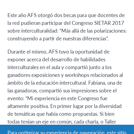
Este año AFS otorgó dos becas para que docentes de
la red pudieran participar del Congreso SIETAR 2017
sobre interculturalidad: “Más allá de las polarizaciones:
construyendo a partir de nuestras diferencias”.
Durante el mismo, AFS tuvo la oportunidad de
exponer acerca del desarrollo de habilidades
interculturales en el aula y compartió junto a los
ganadores exposiciones y workshops relacionados al
ámbito de la educación intercultural. Fabiana, una de
las ganadoras, compartió sus impresiones sobre el
evento: “Mi experiencia en este Congreso fue
altamente positiva. En primer lugar por la diversidad
de temáticas que había como propuestas. Si bien
todas tenían un eje en común, cada charla, o Taller
tuvo su impronta especial. Asistí a diferentes tipos de
Para optimizar su experiencia de navegación, este sitio