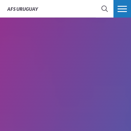
AFS
URUGUAY
BÚSQUEDA
MÁS