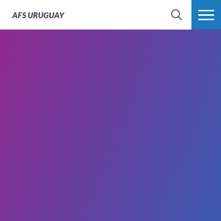
AFS
URUGUAY
BÚSQUEDA
MÁS