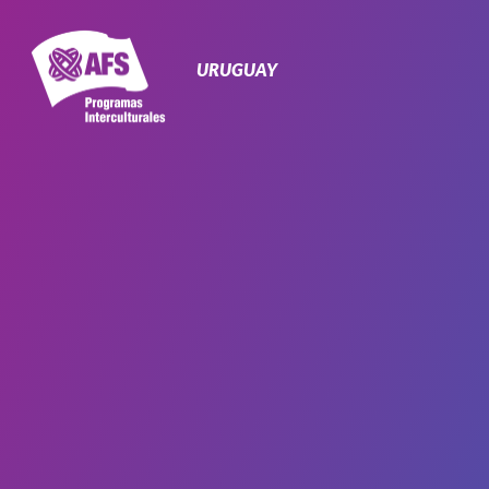
Navegación
Primaria
URUGUAY