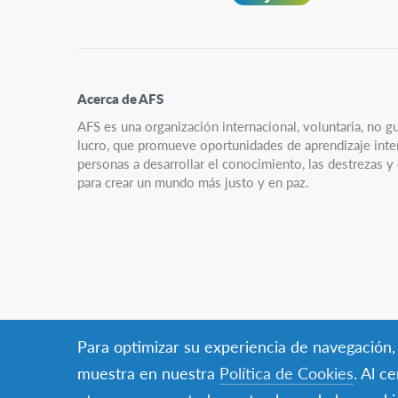
Secundaria
Acerca de AFS
AFS es una organización internacional, voluntaria, no g
lucro, que promueve oportunidades de aprendizaje interc
personas a desarrollar el conocimiento, las destrezas 
para crear un mundo más justo y en paz.
Para optimizar su experiencia de navegación, e
muestra en nuestra
Política de Cookies
. Al c