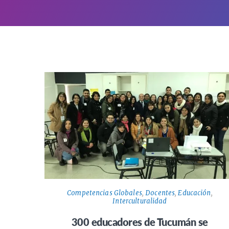
Competencias Globales
,
Docentes
,
Educación
,
Interculturalidad
300 educadores de Tucumán se