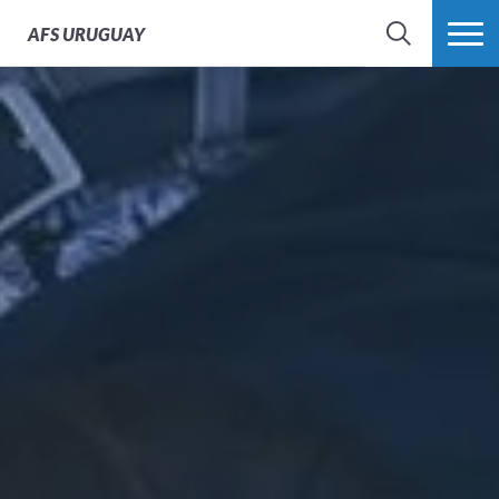
AFS
URUGUAY
BÚSQUEDA
MÁS