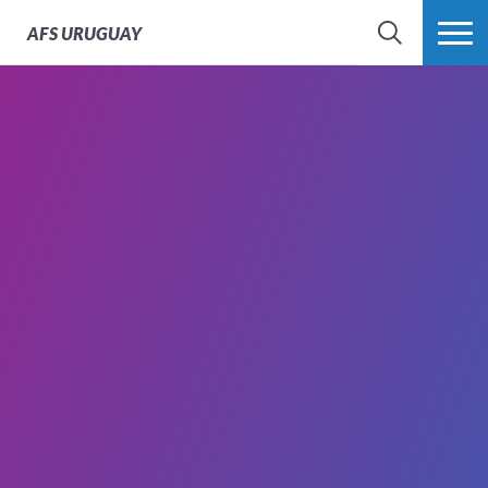
AFS
URUGUAY
BÚSQUEDA
MÁS