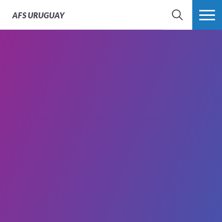
AFS
URUGUAY
BÚSQUEDA
MÁS