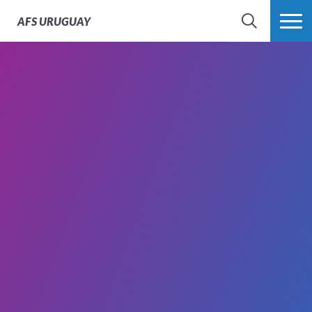
AFS
URUGUAY
BÚSQUEDA
MÁS