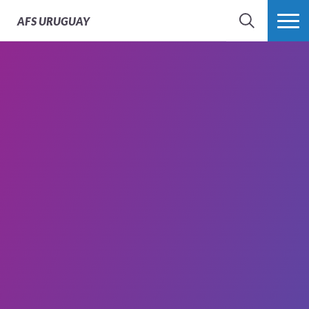
AFS
URUGUAY
BÚSQUEDA
MÁS