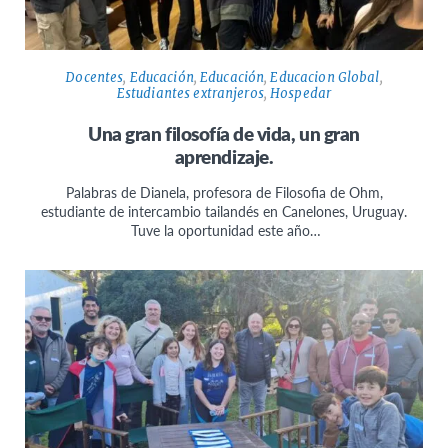
Docentes
,
Educación
,
Educación
,
Educacion Global
,
Estudiantes extranjeros
,
Hospedar
Una gran filosofía de vida, un gran
aprendizaje.
Palabras de Dianela, profesora de Filosofia de Ohm,
estudiante de intercambio tailandés en Canelones, Uruguay.
Tuve la oportunidad este año…