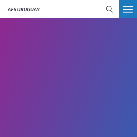
AFS
URUGUAY
BÚSQUEDA
MÁS