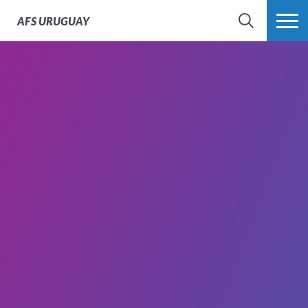
AFS
URUGUAY
BÚSQUEDA
MÁS